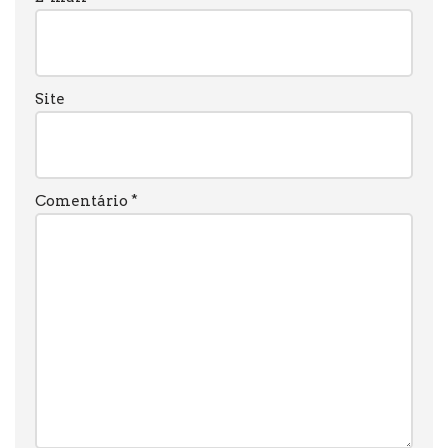
Site
Comentário
*